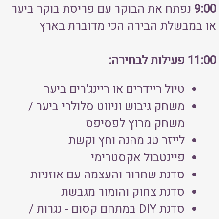
9:00
נפתח את הבוקר עם פריסת בוקר ביער
או במבשלת הבירה הכי מדוברת בארץ
11:00 פעילות לבחירה:
טיול ריידרים או ריינג'רים ביער
משחק גיבוש וניווט סלולרי ביער /
משחק מרוץ לפסיפס
לייזר טג מהנה וחץ וקשת
פיינטבול אקסטרימי
סדנת שחרור והעצמה עם אוזניות
סדנת צחוק והומור מגבשת
סדנת
DIY
במתחם קסום - נגרות /