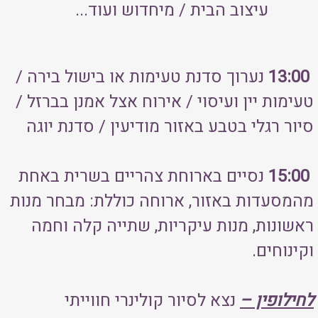
עיצוב הבית / מיחדוש ועוד...
13:00
נערוך סדנת טעימות או בישול בירה /
טעימות יין ועיסוי / אירוח אצל אמנן בברזל /
סיור רגלי בטבע באזור מודיעין / סדנת יוגה
15:00
נסיים בארוחת צהריים בשרית באחת
מהמסעדות באזור, ארוחה כוללת: מבחר מנות
ראשונות, מנות עיקריות, שתייה קלה וחמה
וקינוחים.
לחילופין –
נצא לסיור קולינרי חווייתי