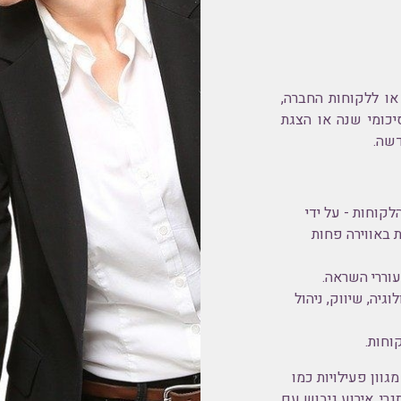
בדים או ללקוחות החברה,
יכומי שנה או הצגת
דשה.
לקוחות - על ידי
 באווירה פחות
עוררי השראה.
גיה, שיווק, ניהול
וחות.
 גם מגוון פעילויות כמו
רי, אירוע גיבוש עם