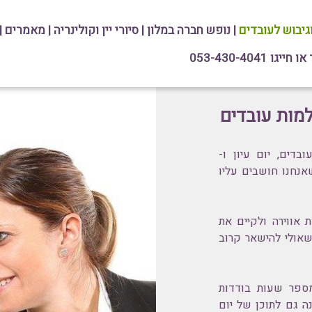
וגיבוש לעובדים
|
נופש חברה במלון
|
סיורי יין וקולינריה
|
מאמרים
|
גו 053-430-4041
למות עובדים
דים, יום עיון ו-
 שאנחנו חושבים עליו
אווירה ולקיים את
שאולי להישאר קרוב
ספר שעות בודדות
ה גם לתוכן של יום