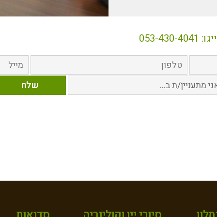
לון
סיורי יין וקולינריה
סדנאות