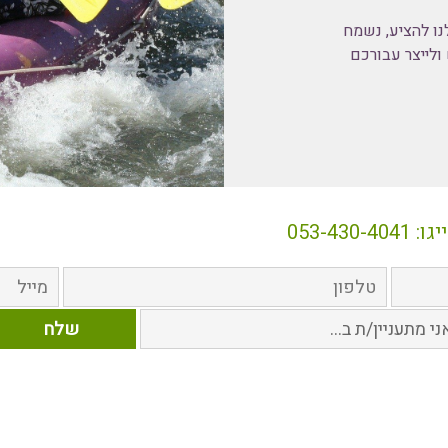
נו להציע, נשמח
ולייצר עבורכם