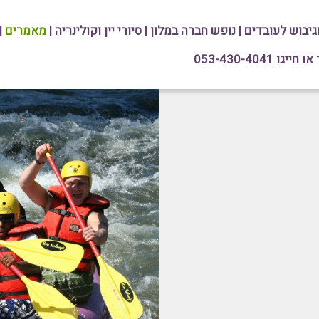
וגיבוש לעובדים
|
נופש חברה במלון
|
סיורי יין וקולינריה
|
מאמרים
|
גו 053-430-4041