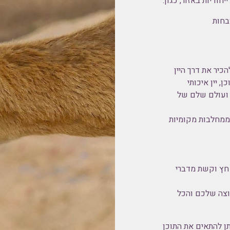
יות באזור, כגון:​​​
בחות
הכיר את דרך היין
 יין איכותי
 ועולם שלם של
ת ממחלבות מקומיות
 חץ וקשת מדברי
וצה שלכם והכל
פים ומעלה וניתן להתאים את התוכן