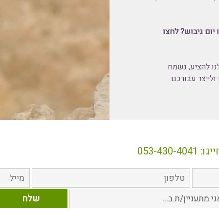
 יום גיבוש? לחצו
נו להציע, נשמח
ולייצר עבורכם