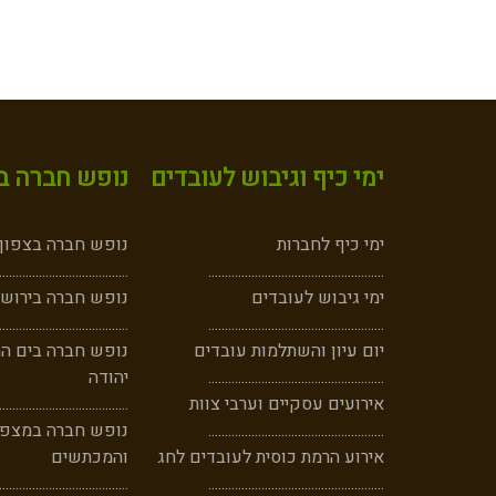
ימי כיף וגיבוש לעובדים
נופש חברה במ
ימי כיף לחברות
נופש חברה בצפון -
.......................................
..
............
.......................................
ימי גיבוש לעובדים
נופש חברה בירושל
.......................................
.....
............
....................................
יום עיון והשתלמות עובדים
נופש חברה בים ה
...................................
............
......
יהודה
אירועים עסקיים וערבי צוות
.......................................
..................................
......
.............
נופש חברה במצפה
אירוע הרמת כוסית לעובדים לחג
והמכתשים
.......................................
..............
......
.................................