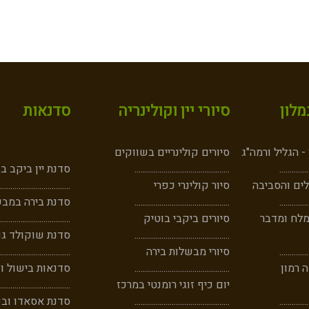
לון
סיורי יין וקולינריה
סדנאות
 הגליל ורמה"ג
סיורים קולינריים בשווקים
..
....
......
..
..............................................
סדנת יין ביקב ב
ים והסביבה
סיור קולינרי כפרי
..................................
..
...
......
...
..............................................
סדנת בירה במבש
מלח ומדבר
סיורים ביקבי בוטיק
..................................
..............................................
סדנת שוקולד גו
..
...
......
...
סיורי מבשלות בירה
..................................
 רמון
..............................................
סדנאות בישול וק
יום כיף זוגי רומנטי במרכז
..................................
..
..
......
....
..............................................
סדנת אסאדו וב