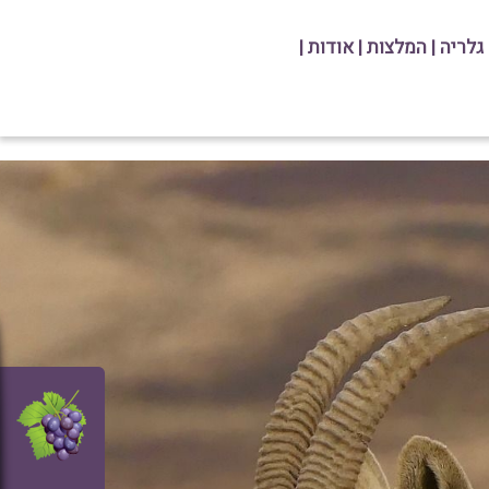
image.png
גלריה
|
המלצות
|
אודות
|