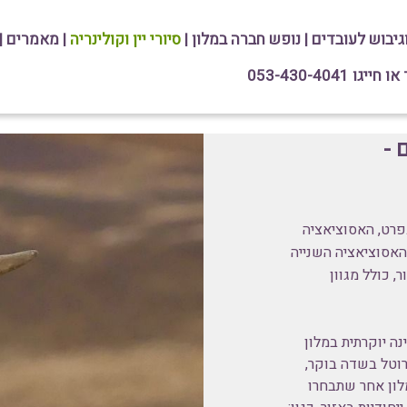
וגיבוש לעובדים
|
נופש חברה במלון
|
סיורי יין וקולינריה
|
מאמרים
|
גו 053-430-4041
 -
פרט, האסוציאציה
והאסוציאציה השנייה
ר
, כולל מגוון
ה יוקרתית במלון
רוטל בשדה בוקר,
מלון אחר שתבחרו