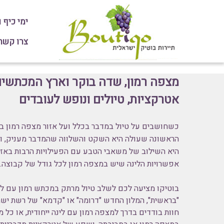
ימי כיף 
צרו קשר או חיי
מצפה רמון, שדה בוקר וארץ המכתשים
אטרקציות, טיולים ונופש לעובדים
כשחושבים על טיול במדבר בכלל ועל אזור מצפה רמון ב
הראשונה שעולה היא השקט והשלווה שהמדבר מעניק
, 
היא השילוב של משאבי הטבע עם הפעילויות הרבות באזו
אפשרויות הלינה שיש במצפה רמון לכל גודל של קבוצה.
בוטיקו מציעה לכם לשלב טיול מרתק במכתש רמון עם לינ
"בראשית", המלון החדש "דרומה" או "קדמא" של רשת יש
חוות בודדים בדרך למצפה רמון עם לינה ייחודית, או כל 