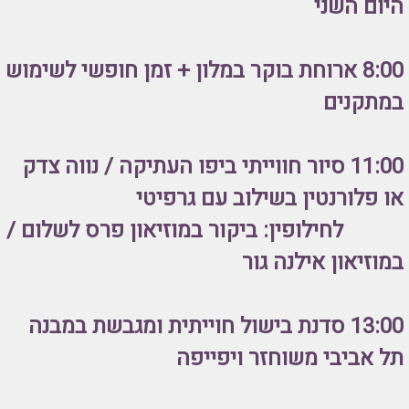
היום השני
8:00 ארוחת בוקר במלון +
זמן חופשי לשימוש
במתקנים
11:00 סיור חווייתי ביפו העתיקה / נווה צדק
או פלורנטין בשילוב עם גרפיטי
לחילופין: ביקור במוזיאון פרס לשלום /
במוזיאון אילנה גור
13:00 סדנת בישול חוייתית ומגבשת במבנה
תל אביבי משוחזר ויפייפה