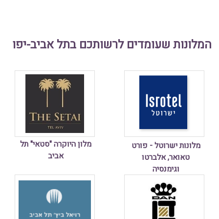
המלונות שעומדים לרשותכם בתל אביב-יפו
מלון היוקרה "סטאי" תל
מלונות ישרוטל - פורט
אביב
טאואר, אלברטו
וגימנסיה