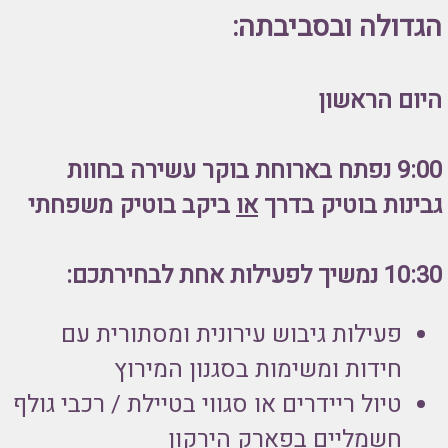
הגדולה ובסביבתה:
היום הראשון
9:00
נפתח בארוחת בוקר עשירה בחוות
גבינות בוטיק בדרך
או
ביקב בוטיק משפחתי
10:30 נמשיך לפעילות אחת לבחירתכם:
פעילות גיבוש עירונית ומסתורית עם
חידות ומשימות בסגנון המירוץ
טיול ריידרים או סגווי בטיילת / רכבי גולף
חשמליים בפארק הירקון