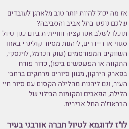
אז מה יכול להיות יותר טוב מלארגן לעובדים
שלכם נופש בתל אביב והסביבה?
תוכלו לשלב אטרקציה חווייתית ביום כגון טיול
סגווי או ריידרים, ליהנות מסיור קולינרי באחד
השווקים המפורסמים (שוק הכרמל, לוינסקי,
התקווה או הפשפשים ביפו), כדור פורח
בפארק הירקון, מגוון סיורים מרתקים ברחבי
העיר, וגם ליהנות מהלילה הקסום עם סיור חיי
הלילה, הפאבים ומקומות הבילוי של
הבראנז'ה התל אביבית.
לו"ז לדוגמא לטיול חברה אורבני בעיר