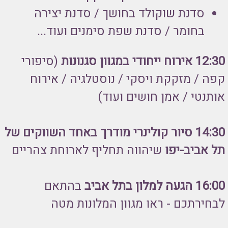
סדנת שוקולד בחושך / סדנת יצירה
בחומר / סדנת שפת סימנים ועוד...
12:30 אירוח ייחודי במגוון סגנונות
(סיפורי
קפה / מזקקת ויסקי / נוסטלגיה / אירוח
אותנטי / אמן חושים ועוד)
14:30 סיור קולינרי מודרך באחד השווקים של
תל אביב-יפו
שיהווה תחליף לארוחת צהריים
16:00 הגעה למלון בתל אביב
בהתאם
לבחירתכם - ראו מגוון המלונות מטה