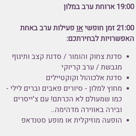
19:00 ארוחת ערב במלון
21:00 זמן חופשי
או
פעילות ערב באחת
האפשרויות לבחירתכם:
סדנת צחוק והומור / סדנת קצב ותיגוף
מגבשת / ערב קריוקי
סדנת אלכוהול וקוקטיילים
מחוץ למלון - סיורים פאבים וברים לילי -
כמו שמעולם לא הכרתם! עם צ'ייסרים
ובירה באווירה מדהימה..
הופעה מוזיקלית או מופע סטנדאפ