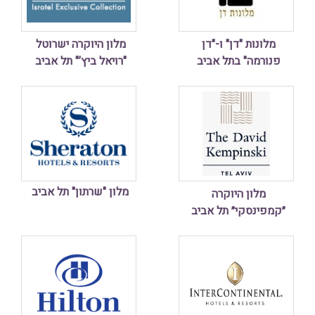
מלונות "דן" ו-"דן
מלון היוקרה ישרוטל
פנורמה" בתל אביב
"רויאל ביץ’" תל אביב
מלון "שרתון" תל אביב
מלון היוקרה
״קמפינסקי״ תל אביב