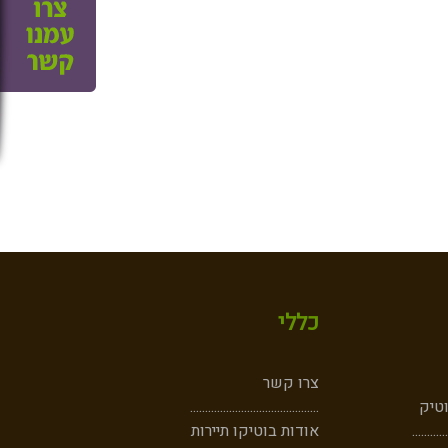
כללי
צרו קשר
וטיק
...........................................
......
......
אודות בוטיקו תיירות