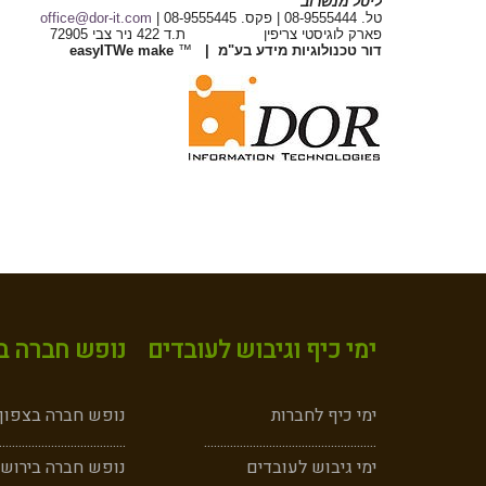
ליטל מנשרוב
טל. 08-9555444 | פקס. 08-9555445 |
office@dor-it.com
פארק לוגיסטי צריפין ת.ד 422 ניר צבי 72905
דור טכנולוגיות מידע בע"מ |
™
We make
IT
easy
ימי כיף וגיבוש לעובדים
נופש חברה במ
ימי כיף לחברות
נופש חברה בצפון -
.......................................
..
............
.......................................
ימי גיבוש לעובדים
נופש חברה בירושל