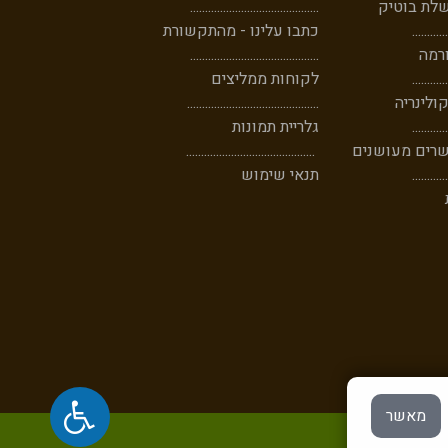
לת בוטיק
...........................................
..
......
....
כתבו עלינו - מהתקשורת
רמה
...........................................
....
......
..
לקוחות ממליצים
ולינריה
............................................
....
......
..
גלריית תמונות
שרים מעושנים
...........................................
..
......
....
תנאי שימוש
מאשר