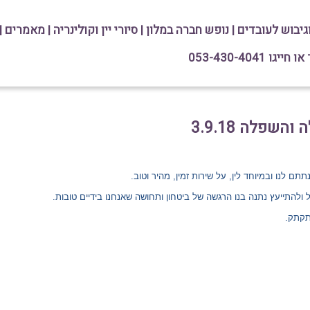
וגיבוש לעובדים
|
נופש חברה במלון
|
סיורי יין וקולינריה
|
מאמרים
|
גו 053-430-4041
שפלה 3.9.18
תתם לנו ובמיוחד לין, על שירות זמין, מהיר וטוב.
ל ולהתייעץ נתנה בנו הרגשה של ביטחון ותחושה שאנחנו בידיים טובות.
 תקתק.