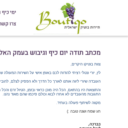
ימי כיף 
צרו קשר או חיי
מכתב תודה יום כיף וגיבוש בעמק האלה וה
צוות בוטיקו היקרים,
לין, יורי ונטלי רציתי להודות לכם באופן אישי על השירות המעולה שנ
העובדה שיורי ליווה אותנו לאורך כל הדרך ולא הפסיק לצלם, להובי
והתוצאות היו בהתאם, הכל היה מוכן כראוי ובזמן, הטיול זרם והכל
התגובות מהעובדים לא אחרו לבוא וכולם סיכמו שהם מאוד נהנו.
מקווה לשיתוף פעולה בעתיד.
חג שמח ושנה טובה :)
בברכה,