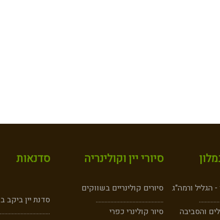
לון
סיורי יין וקולינריה
סדנאות
 הגליל ורמה"ג
סיורים קולינריים בשווקים
..
....
......
..
..............................................
סדנת יין ביקב ב
ים והסביבה
סיור קולינרי כפרי
..................................