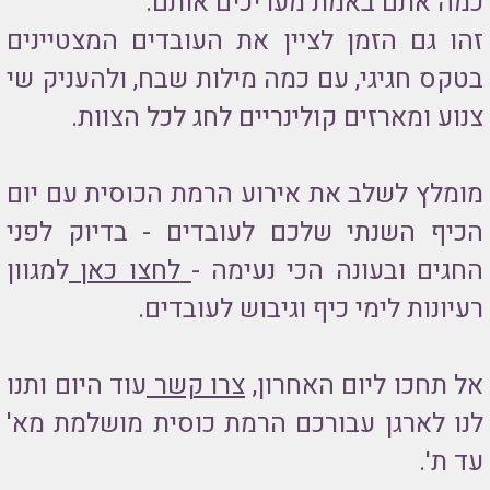
כמה אתם באמת מעריכים אותם.
זהו גם הזמן לציין את העובדים המצטיינים
בטקס חגיגי, עם כמה מילות שבח, ולהעניק שי
צנוע ומארזים קולינריים לחג לכל הצוות.
מומלץ לשלב את אירוע הרמת הכוסית עם יום
הכיף השנתי שלכם לעובדים - בדיוק לפני
החגים ובעונה הכי נעימה -
לחצו כאן
למגוון
רעיונות לימי כיף וגיבוש לעובדים.
אל תחכו ליום האחרון,
צרו קשר
עוד היום ותנו
לנו לארגן עבורכם הרמת כוסית מושלמת מא'
עד ת'.