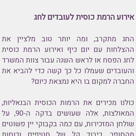
אירוע הרמת כוסית לעובדים לחג
החג מתקרב, ומה יותר טוב מלציין את
ההצלחות עם יום כיף ואירוע הרמת כוסית
לחג הפסח או לראש השנה עבור צוות המשרד
והעובדים שעמלו כל כך קשה כדי להביא את
החברה למקום בו היא נמצאת כיום?
כולנו מכירים את הרמות הכוסית הבנאליות,
המאולצות, אלה שעושים בדקה ה-90, על
שולחן המזכירות, עם כמה בקבוקי יין פשוטים
מהסופר, כיבוד קל של חטיפים וכוסות