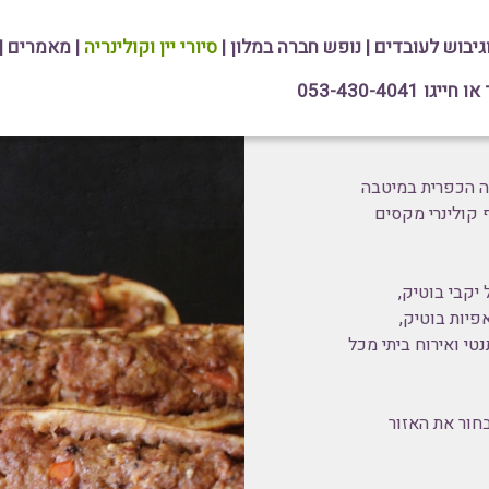
וגיבוש לעובדים
|
נופש חברה במלון
|
סיורי יין וקולינריה
|
מאמרים
|
גו 053-430-4041
יה הכפרית במיטבה
 קולינרי מקסים
ל יקבי בוטיק
,
פיות בוטיק,
טי ואירוח ביתי מכל
חור את האזור