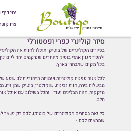
ימי כיף 
צרו קשר או חיי
ס
יור קולינרי כפרי ופסטורלי
בסיורים הקולינריים של בוטיקו תוכלו לחוות את הקולינר
ולהכיר מגוון אתרי בוטיק מיוחדים שנרקמים יחד ליום כיף
בכל מקום שתבחרו בארץ.
לכל אזור פנינות קולינריות ויזמויות הייחודיות לו: שפע ש
מבשלות בירה, חוות גבינות, שוקולטרי, בוטיק שמן זית, מא
מזקקות, חוות תבלינים ועוד... והכל בשילוב עם אוכל אותנ
הלב.
כל זאת בסיורים הקולינריים של בוטיקו
, לכם רק נשאר לב
שמתאים לכם -