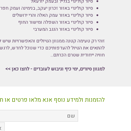
סיור קולינרי בגליל ובעמק יזרעאל
סיור קולינרי באזור זכרון יעקב, בנימינה ועמק חפר
סיור קולינרי באזור עמק האלה והרי ירושלים
סיור קולינרי באזור השפלה ומישור החוף
סיור קולינרי באזור הנגב המערבי
זוהי רק טעימה קטנה ממגוון הטיולים והאפשרויות שיש ל
להתאים את הטיול להעדפותיכם כדי שנוכל לחדש, לרגש 
חוויה ייחודית שטרם הכרתם...
למגוון סיורים,
ימי כיף וגיבוש לעובדים - לחצו כאן >>