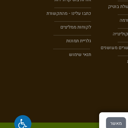
לת בוטיק
...........................................
..
......
....
כתבו עלינו - מהתקשורת
רמה
...........................................
....
......
..
לקוחות ממליצים
ולינריה
............................................
....
......
..
גלריית תמונות
שרים מעושנים
...........................................
..
......
....
תנאי שימוש
מאשר