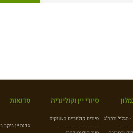
לון
סיורי יין וקולינריה
סדנאות
 הגליל ורמה"ג
סיורים קולינריים בשווקים
..
....
......
..
..............................................
סדנת יין ביקב ב
ים והסביבה
סיור קולינרי כפרי
..................................