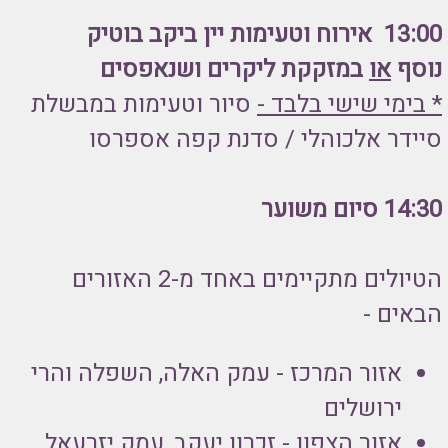
13:00 אירוח וטעימות יין ביקב בוטיק
נוסף
או
במזקקת ליקרים ושנאפסים
* בימי שישי בלבד -
סיור וטעימות במבשלת
סיידר אלכוהלי / סדנת קפה אספרסו
14:30 סיום משוער
הטיולים מתקיימים באחד מ-2 האזורים
הבאים -
אזור המרכז - עמק האלה, השפלה והרי
ירושלים
אזור הצפון - זכרון יעקב, עמק יזרעאל