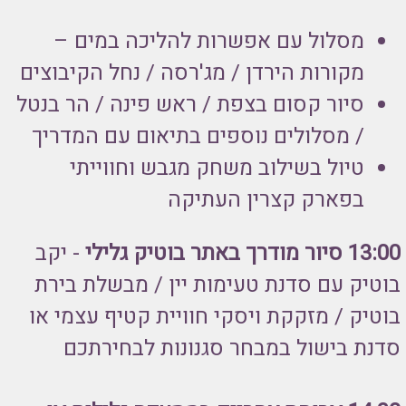
מסלול עם אפשרות להליכה במים –
מקורות הירדן / מג'רסה / נחל הקיבוצים
סיור קסום בצפת / ראש פינה / הר בנטל
/ מסלולים נוספים בתיאום עם המדריך
טיול בשילוב משחק מגבש וחווייתי
בפארק קצרין העתיקה
13:00
סיור מודרך באתר בוטיק גלילי
- יקב
בוטיק עם סדנת טעימות יין / מבשלת בירת
בוטיק / מזקקת ויסקי חוויית קטיף עצמי או
סדנת בישול במבחר סגנונות לבחירתכם