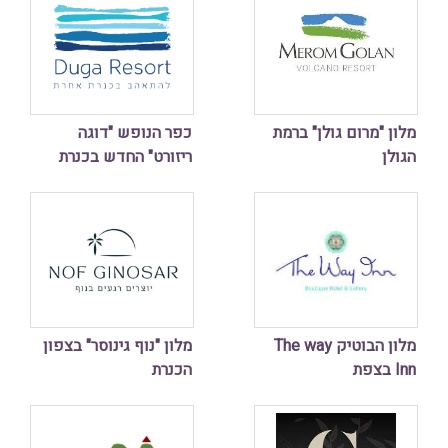
מלון "מרום גולן" ברמת
כפר הנופש "דוגה
הגולן
ריזורט" החדש בכנרת
מלון הבוטיק The way
מלון "נוף גינוסר" בצפון
Inn בצפת
הכנרת