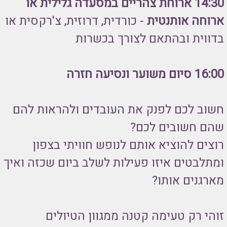
14:30 ארוחת צהריים במסעדה גלילית או
ארוחה אותנטית
- כורדית, דרוזית, צ'רקסית או
בדווית ובהתאם לצורך בכשרות
16:00 סיום משוער ונסיעה חזרה
חשוב לכם לפנק את העובדים ולהראות להם
שהם חשובים לכם?
רוצים להוציא אותם לנופש חוויתי בצפון
ומתלבטים איזו פעילות לשלב ביום שכזה ואיך
מארגנים אותו?
זוהי רק טעימה קטנה ממגוון הטיולים