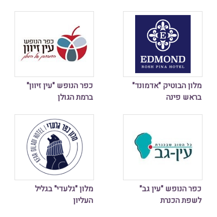
מלון הבוטיק "אדמונד"
כפר הנופש "עין זיוון"
בראש פינה
ברמת הגולן
כפר הנופש "עין גב"
מלון "גלעדי" בגליל
לשפת הכנרת
העליון