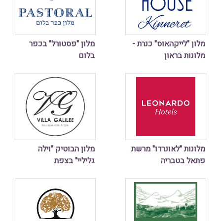
מלון "לייקהאוס" כנרת -
מלון "פסטורל" בכפר
מלונות בראון
בלום
מלונות "לאונרדו" מרשת
מלון הבוטיק "וילה
פתאל בטבריה
גליליי" בצפת