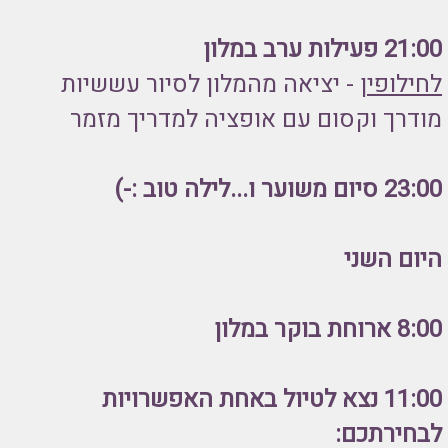
21:00 פעילות ערב במלון
לחילופין
- יציאה מהמלון לסיור עששיות
מודרך וקסום עם אופציה למדריך מזמר
23:00 סיום משוער ו...לילה טוב :-)
היום השני
8:00 ארוחת בוקר במלון
11:00 נצא לטיול באחת האפשרויות
לבחירתכם: