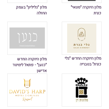
מלון היוקרה "סטאי"
מלון "גליליון" בעמק
כנרת
החולה
מלון היוקרה החדש "גלי
מלון היוקרה החדש
כנרת" בטבריה
"כנען" - פתאל לימיטד
אדישן