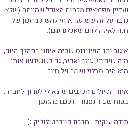
החברה לא מפסיקים לדבר על כמה הם נהנו
ועדיין מפוצצים מכמות האוכל שהייתה (שלא
נדבר על זה ששיגעו אותי להשיג מתכון של
חנה לאיזה לחם שאכלנו שם).
איגור נהג המיניבוס שהיה איתנו במהלך היום,
היה שירותי, עוזר ואדיב, גם כששיגענו אותו
הוא היה סבלני ושמר על חיוך
אחד הטיולים הטובים שיצא לי לערוך לחברה,
בטוח שעוד נסגור דרככם בהמשך.
תודה ענקית - חברת קונברטולוג'יק :)